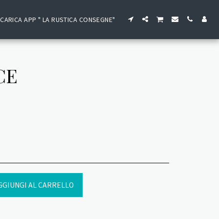
CARICA APP " LA RUSTICA CONSEGNE"
CE
GGIUNGI AL CARRELLO